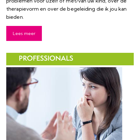
problemen voor uzelf of met/van uw kind, over de
therapievorm en over de begeleiding die ik jou kan
bieden.
Lees meer
PROFESSIONALS