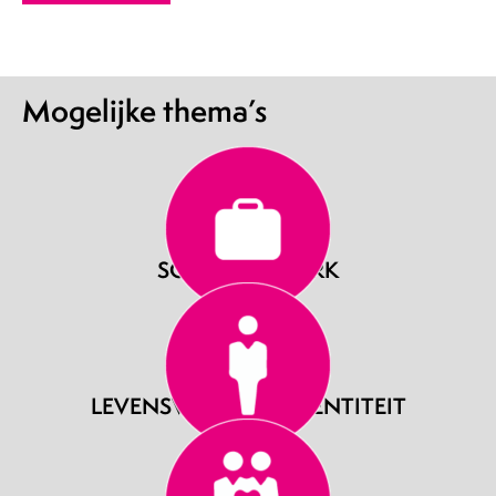
Mogelijke thema’s
SCHOOL & WERK
LEVENSVRAGEN & IDENTITEIT