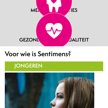
MENSEN & RELATIES
GEZONDHEID & SEKSUALITEIT
Voor wie is Sentimens?
JONGEREN