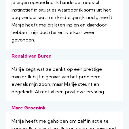
je eigen opvoeding. Ik handelde meestal
instinctief in situaties waardoor ik soms uit het
oog verloor wat mijn kind eigenlijk nodig heeft.
Marije heeft me dit laten inzien en daardoor
hebben mijn dochter en ik elkaar weer
gevonden.
Ronald van Buren
Marije zegt wat ze denkt op een prettige
manier. Ik blijf eigenaar van het probleem,
evenals mijn zoon, maar Marije steunt en
begeleidt. Al met al een positieve ervaring.
Marc Groenink
Marije heeft me geholpen om zelf in actie te
komen. Ik zag niet wat IK kon doen om mijn kind